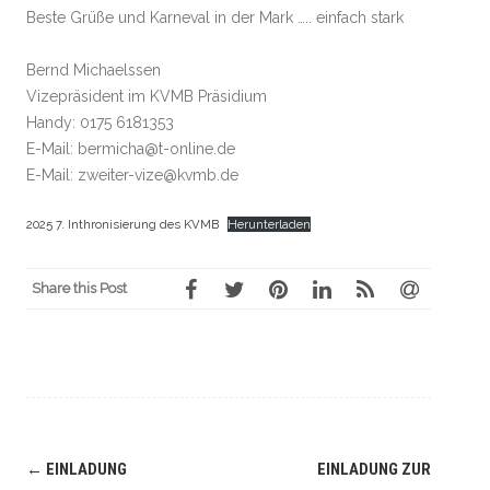
Beste Grüße und Karneval in der Mark ….. einfach stark
Bernd Michaelssen
Vizepräsident im KVMB Präsidium
Handy: 0175 6181353
E-Mail: bermicha@t-online.de
E-Mail: zweiter-vize@kvmb.de
2025 7. Inthronisierung des KVMB
Herunterladen
Share this Post
←
EINLADUNG
EINLADUNG ZUR