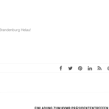
 Brandenburg Helau!
EINLADUNG ZUM KVMB PRÄSIDENTENTREFFEN