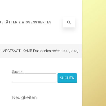
KSTÄTTEN & WISSENSWERTES
-ABGESAGT- KVMB Präsidententreffen 04.05.2025
Suchen
SUCHEN
Neuigkeiten