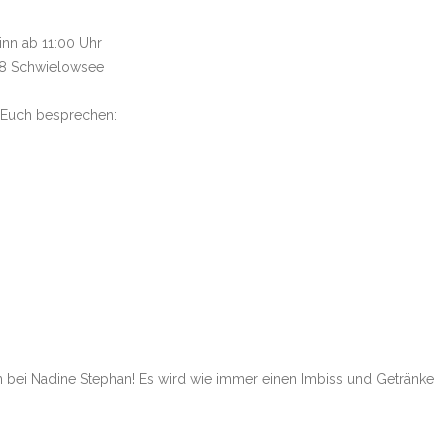
inn ab 11:00 Uhr
48 Schwielowsee
 Euch besprechen:
n bei Nadine Stephan! Es wird wie immer einen Imbiss und Getränke