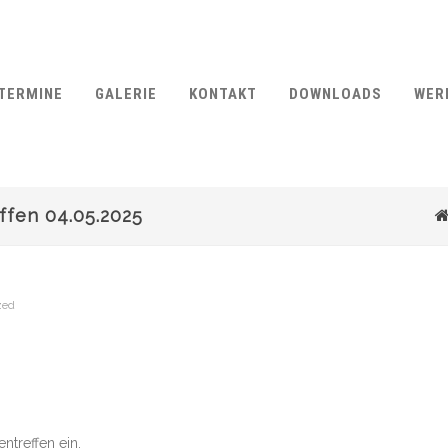
TERMINE
GALERIE
KONTAKT
DOWNLOADS
WER
fen 04.05.2025
zed
ntreffen ein.