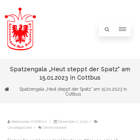
Spatzengala „Heut steppt der Spatz“ am
15.01.2023 in Cottbus
Spatzengala „Heut steppt der Spatz“ am 15.01.2023 in
Cottbus
Webmaster KVMB e.V.
/
Dezember 1, 2022
/
Uncategorized
/
0Kommentare