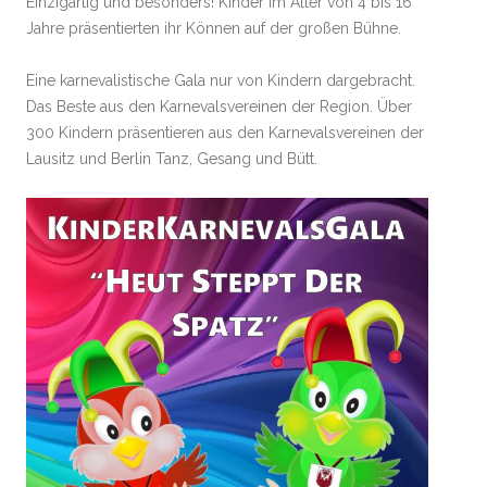
Einzigartig und besonders! Kinder im Alter von 4 bis 16
Jahre präsentierten ihr Können auf der großen Bühne.
Eine karnevalistische Gala nur von Kindern dargebracht.
Das Beste aus den Karnevalsvereinen der Region. Über
300 Kindern präsentieren aus den Karnevalsvereinen der
Lausitz und Berlin Tanz, Gesang und Bütt.